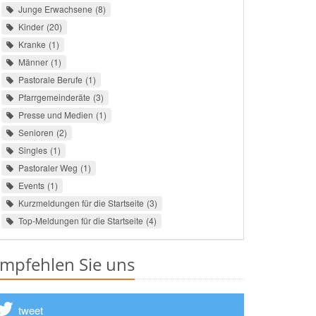
Junge Erwachsene
8
Kinder
20
Kranke
1
Männer
1
Pastorale Berufe
1
Pfarrgemeinderäte
3
Presse und Medien
1
Senioren
2
Singles
1
Pastoraler Weg
1
Events
1
Kurzmeldungen für die Startseite
3
Top-Meldungen für die Startseite
4
mpfehlen Sie uns
tweet