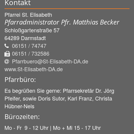
Kontakt
Pfarrei St. Elisabeth
Pfarradministrator Pfr. Matthias Becker
Schloßgartenstraße 57
64289
Darmstadt
06151 / 74747
06151 / 732586
Pfarrbuero@St-Elisabeth-DA.de
www.St-Elisabeth-DA.de
Pfarrbüro:
Es begrüßen Sie gerne: Pfarrsekretär Dr. Jörg
Pfeifer, sowie Doris Sutor, Karl Franz, Christa
Hübner-Nels
Bürozeiten:
Mo - Fr 9 - 12 Uhr | Mo + Mi 15 - 17 Uhr