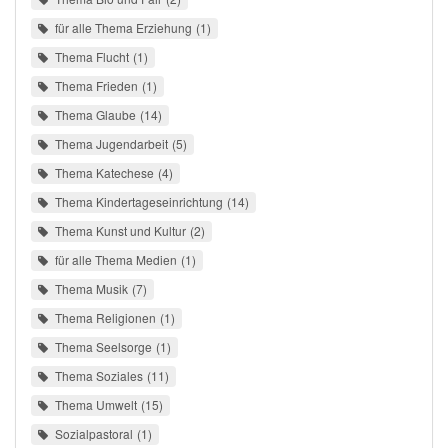
für alle Thema Erziehung
1
Thema Flucht
1
Thema Frieden
1
Thema Glaube
14
Thema Jugendarbeit
5
Thema Katechese
4
Thema Kindertageseinrichtung
14
Thema Kunst und Kultur
2
für alle Thema Medien
1
Thema Musik
7
Thema Religionen
1
Thema Seelsorge
1
Thema Soziales
11
Thema Umwelt
15
Sozialpastoral
1