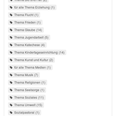
für alle Thema Erziehung
1
Thema Flucht
1
Thema Frieden
1
Thema Glaube
14
Thema Jugendarbeit
5
Thema Katechese
4
Thema Kindertageseinrichtung
14
Thema Kunst und Kultur
2
für alle Thema Medien
1
Thema Musik
7
Thema Religionen
1
Thema Seelsorge
1
Thema Soziales
11
Thema Umwelt
15
Sozialpastoral
1