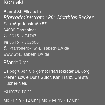
Kontakt
Pfarrei St. Elisabeth
Pfarradministrator Pfr. Matthias Becker
Schloßgartenstraße 57
64289
Darmstadt
06151 / 74747
06151 / 732586
Pfarrbuero@St-Elisabeth-DA.de
www.St-Elisabeth-DA.de
Pfarrbüro:
Es begrüßen Sie gerne: Pfarrsekretär Dr. Jörg
Pfeifer, sowie Doris Sutor, Karl Franz, Christa
Hübner-Nels
Bürozeiten:
Mo - Fr 9 - 12 Uhr | Mo + Mi 15 - 17 Uhr