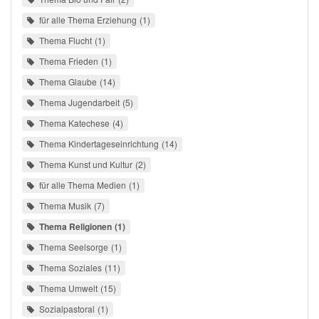
für alle Thema Erziehung
1
Thema Flucht
1
Thema Frieden
1
Thema Glaube
14
Thema Jugendarbeit
5
Thema Katechese
4
Thema Kindertageseinrichtung
14
Thema Kunst und Kultur
2
für alle Thema Medien
1
Thema Musik
7
Thema Religionen
1
Thema Seelsorge
1
Thema Soziales
11
Thema Umwelt
15
Sozialpastoral
1