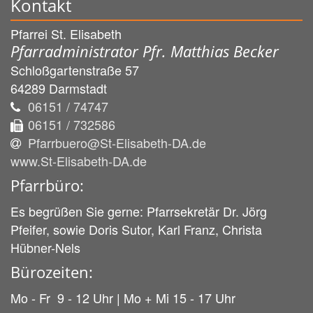
Kontakt
Pfarrei St. Elisabeth
Pfarradministrator Pfr. Matthias Becker
Schloßgartenstraße 57
64289
Darmstadt
06151 / 74747
06151 / 732586
Pfarrbuero@St-Elisabeth-DA.de
www.St-Elisabeth-DA.de
Pfarrbüro:
Es begrüßen Sie gerne: Pfarrsekretär Dr. Jörg
Pfeifer, sowie Doris Sutor, Karl Franz, Christa
Hübner-Nels
Bürozeiten:
Mo - Fr 9 - 12 Uhr | Mo + Mi 15 - 17 Uhr