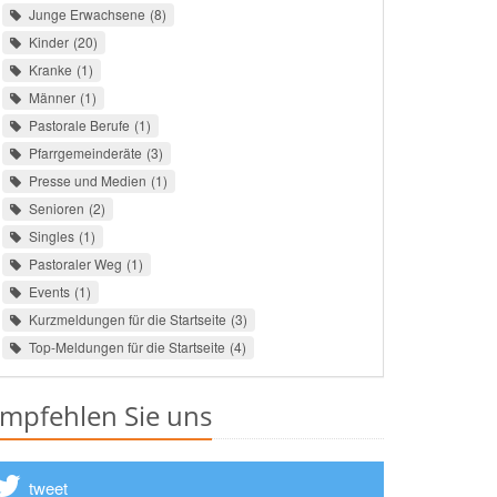
Junge Erwachsene
8
Kinder
20
Kranke
1
Männer
1
Pastorale Berufe
1
Pfarrgemeinderäte
3
Presse und Medien
1
Senioren
2
Singles
1
Pastoraler Weg
1
Events
1
Kurzmeldungen für die Startseite
3
Top-Meldungen für die Startseite
4
mpfehlen Sie uns
tweet