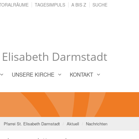
TORALRÄUME
TAGESIMPULS
A BIS Z
SUCHE
. Elisabeth Darmstadt
UNSERE KIRCHE
KONTAKT
Pfarrei St. Elisabeth Darmstadt
Aktuell
Nachrichten