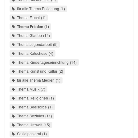
für alle Thema Erziehung
1
Thema Flucht
1
Thema Frieden
1
Thema Glaube
14
Thema Jugendarbeit
5
Thema Katechese
4
Thema Kindertageseinrichtung
14
Thema Kunst und Kultur
2
für alle Thema Medien
1
Thema Musik
7
Thema Religionen
1
Thema Seelsorge
1
Thema Soziales
11
Thema Umwelt
15
Sozialpastoral
1