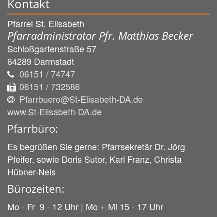
Kontakt
Pfarrei St. Elisabeth
Pfarradministrator Pfr. Matthias Becker
Schloßgartenstraße 57
64289
Darmstadt
06151 / 74747
06151 / 732586
Pfarrbuero@St-Elisabeth-DA.de
www.St-Elisabeth-DA.de
Pfarrbüro:
Es begrüßen Sie gerne: Pfarrsekretär Dr. Jörg
Pfeifer, sowie Doris Sutor, Karl Franz, Christa
Hübner-Nels
Bürozeiten:
Mo - Fr 9 - 12 Uhr | Mo + Mi 15 - 17 Uhr