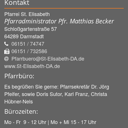
Kontakt
Pfarrei St. Elisabeth
Pfarradministrator Pfr. Matthias Becker
Schloßgartenstraße 57
64289
Darmstadt
06151 / 74747
06151 / 732586
Pfarrbuero@St-Elisabeth-DA.de
www.St-Elisabeth-DA.de
Pfarrbüro:
Es begrüßen Sie gerne: Pfarrsekretär Dr. Jörg
Pfeifer, sowie Doris Sutor, Karl Franz, Christa
Hübner-Nels
Bürozeiten:
Mo - Fr 9 - 12 Uhr | Mo + Mi 15 - 17 Uhr