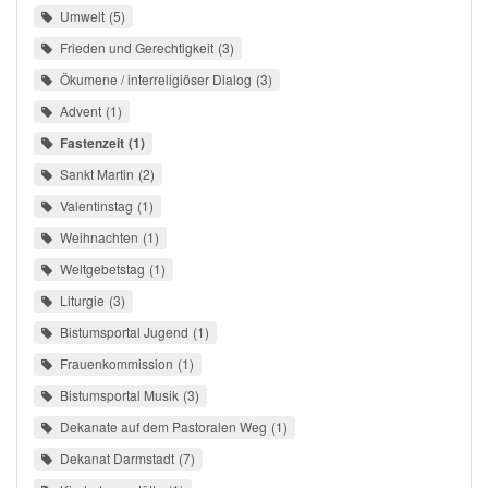
Umwelt
5
Frieden und Gerechtigkeit
3
Ökumene / interreligiöser Dialog
3
Advent
1
Fastenzeit
1
Sankt Martin
2
Valentinstag
1
Weihnachten
1
Weltgebetstag
1
Liturgie
3
Bistumsportal Jugend
1
Frauenkommission
1
Bistumsportal Musik
3
Dekanate auf dem Pastoralen Weg
1
Dekanat Darmstadt
7