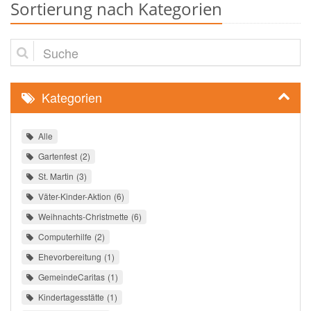
Sortierung nach Kategorien
Suche
Kategorien
Alle
Gartenfest
2
St. Martin
3
Väter-Kinder-Aktion
6
Weihnachts-Christmette
6
Computerhilfe
2
Ehevorbereitung
1
GemeindeCaritas
1
Kindertagesstätte
1