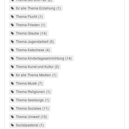
für alle Thema Erziehung
1
Thema Flucht
1
Thema Frieden
1
Thema Glaube
14
Thema Jugendarbeit
5
Thema Katechese
4
Thema Kindertageseinrichtung
14
Thema Kunst und Kultur
2
für alle Thema Medien
1
Thema Musik
7
Thema Religionen
1
Thema Seelsorge
1
Thema Soziales
11
Thema Umwelt
15
Sozialpastoral
1