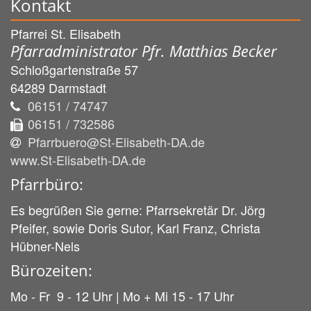
Kontakt
Pfarrei St. Elisabeth
Pfarradministrator Pfr. Matthias Becker
Schloßgartenstraße 57
64289
Darmstadt
06151 / 74747
06151 / 732586
Pfarrbuero@St-Elisabeth-DA.de
www.St-Elisabeth-DA.de
Pfarrbüro:
Es begrüßen Sie gerne: Pfarrsekretär Dr. Jörg
Pfeifer, sowie Doris Sutor, Karl Franz, Christa
Hübner-Nels
Bürozeiten:
Mo - Fr 9 - 12 Uhr | Mo + Mi 15 - 17 Uhr