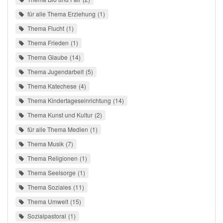
für alle Thema Erziehung
1
Thema Flucht
1
Thema Frieden
1
Thema Glaube
14
Thema Jugendarbeit
5
Thema Katechese
4
Thema Kindertageseinrichtung
14
Thema Kunst und Kultur
2
für alle Thema Medien
1
Thema Musik
7
Thema Religionen
1
Thema Seelsorge
1
Thema Soziales
11
Thema Umwelt
15
Sozialpastoral
1