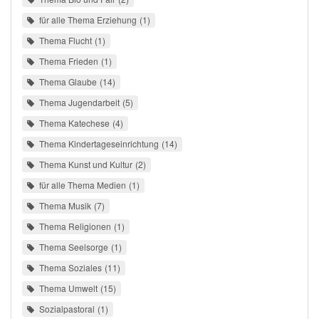
für alle Thema Erziehung
1
Thema Flucht
1
Thema Frieden
1
Thema Glaube
14
Thema Jugendarbeit
5
Thema Katechese
4
Thema Kindertageseinrichtung
14
Thema Kunst und Kultur
2
für alle Thema Medien
1
Thema Musik
7
Thema Religionen
1
Thema Seelsorge
1
Thema Soziales
11
Thema Umwelt
15
Sozialpastoral
1