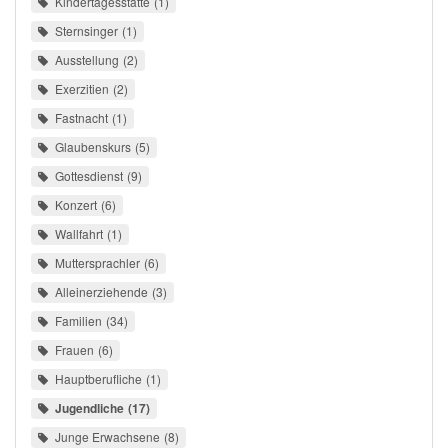
Kindertagesstätte
1
Sternsinger
1
Ausstellung
2
Exerzitien
2
Fastnacht
1
Glaubenskurs
5
Gottesdienst
9
Konzert
6
Wallfahrt
1
Muttersprachler
6
Alleinerziehende
3
Familien
34
Frauen
6
Hauptberufliche
1
Jugendliche
17
Junge Erwachsene
8