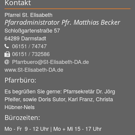
Kontakt
Pfarrei St. Elisabeth
Pfarradministrator Pfr. Matthias Becker
Schloßgartenstraße 57
64289
Darmstadt
06151 / 74747
06151 / 732586
Pfarrbuero@St-Elisabeth-DA.de
www.St-Elisabeth-DA.de
Pfarrbüro:
Es begrüßen Sie gerne: Pfarrsekretär Dr. Jörg
Pfeifer, sowie Doris Sutor, Karl Franz, Christa
Hübner-Nels
Bürozeiten:
Mo - Fr 9 - 12 Uhr | Mo + Mi 15 - 17 Uhr