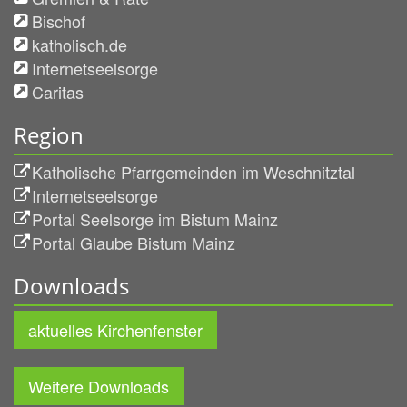
Bischof
katholisch.de
Internetseelsorge
Caritas
Region
Katholische Pfarrgemeinden im Weschnitztal
Internetseelsorge
Portal Seelsorge im Bistum Mainz
Portal Glaube Bistum Mainz
Downloads
aktuelles Kirchenfenster
Weitere Downloads