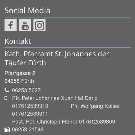
Social Media
Kontakt
Kath. Pfarramt St. Johannes der
Täufer Fürth
Pfarrgasse 2
64658
Fürth
06253 5027
Pfr. Peter Johannes Xuan Hai Dang
017612539310 Pfr. Wolfgang Kaiser
017612539311
Past. Ref. Christoph Flößer 017612539309
06253 21548