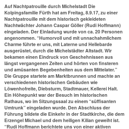
Auf Nachtpatrouille durch Michelstadt Die
Kolpingsfamilie Fürth hat am Freitag, 8.9.17, zu einer
Nachtpatrouille mit dem historisch gekleideten
Nachtwächter Johann Caspar Göller (Rudi Hoffmann)
eingeladen. Der Einladung wurde von ca. 20 Personen
angenommen. “Humorvoll und mit unnachahmlichem
Charme führte er uns, mit Laterne und Hellebarde
ausgerüstet, durch die Michelstädter Altstadt. Wir
bekamen einen Eindruck von Geschehnissen aus
längst vergangenen Zeiten und hörten von finsteren
und amüsanten Begebenheiten aus dem Mittelater.”
Die Gruppe startete am Marktbrunnen und machte an
verschiedenen historischen Gebäuden wie
Löwenhofreite, Diebsturm, Stadtmauer, Kellerei Halt.
Ein Höhepunkt war der Besuch im historischen
Rathaus, wo im Sitzungssaal zu einem “süffisanten
Umtrunk” eingeladen wurde. Den Abschluss der
Führung bildete die Einkehr in der Stadtkirche, die dem
Erzengel Michael und dem heiligen Kilian geweiht ist.
“Rudi Hoffmann berichtete uns von einer aktiven