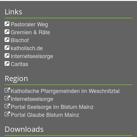
Links
Pastoraler Weg
Gremien & Räte
Bischof
katholisch.de
Internetseelsorge
Caritas
Region
Katholische Pfarrgemeinden im Weschnitztal
Internetseelsorge
Portal Seelsorge im Bistum Mainz
Portal Glaube Bistum Mainz
Downloads