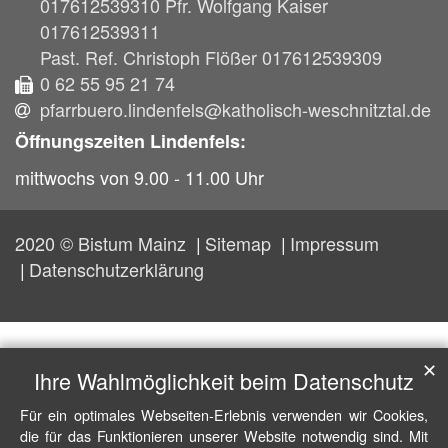
017612539310 Pfr. Wolfgang Kaiser
017612539311
Past. Ref. Christoph Flößer 017612539309
0 62 55 95 21 74
pfarrbuero.lindenfels@katholisch-weschnitztal.de
Öffnungszeiten Lindenfels:
mittwochs von 9.00 - 11.00 Uhr
2020 © Bistum Mainz
Sitemap
Impressum
Datenschutzerklärung
✕
Ihre Wahlmöglichkeit beim Datenschutz
Für ein optimales Webseiten-Erlebnis verwenden wir Cookies,
die für das Funktionieren unserer Website notwendig sind. Mit