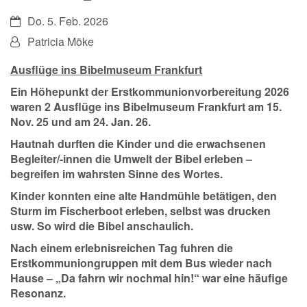
Datum:
Do. 5. Feb. 2026
Von:
Patricia Möke
Ausflüge ins Bibelmuseum Frankfurt
Ein Höhepunkt der Erstkommunionvorbereitung 2026
waren 2 Ausflüge ins Bibelmuseum Frankfurt am 15.
Nov. 25 und am 24. Jan. 26.
Hautnah durften die Kinder und die erwachsenen
Begleiter/-innen die Umwelt der Bibel erleben –
begreifen im wahrsten Sinne des Wortes.
Kinder konnten eine alte Handmühle betätigen, den
Sturm im Fischerboot erleben, selbst was drucken
usw. So wird die Bibel anschaulich.
Nach einem erlebnisreichen Tag fuhren die
Erstkommuniongruppen mit dem Bus wieder nach
Hause – „Da fahrn wir nochmal hin!“ war eine häufige
Resonanz.