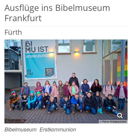
Ausflüge ins Bibelmuseum
Frankfurt
Fürth
© Pfarrer Wolfgang Kaiser
Bibelmuseum_Erstkommunion