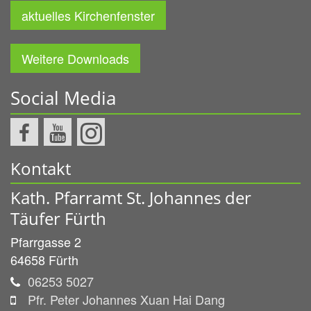
aktuelles Kirchenfenster
Weitere Downloads
Social Media
Kontakt
Kath. Pfarramt St. Johannes der
Täufer Fürth
Pfarrgasse 2
64658
Fürth
06253 5027
Pfr. Peter Johannes Xuan Hai Dang