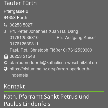
Täufer Fürth
Pfarrgasse 2
64658
Fürth
06253 5027
Pfr. Peter Johannes Xuan Hai Dang
017612539310 Pfr. Wolfgang Kaiser
017612539311
Past. Ref. Christoph Flößer 017612539309
06253 21548
pfarrbuero.fuerth@katholisch-weschnitztal.de
https://bistummainz.de/pfarrgruppe/fuerth-
lindenfels
Kontakt
Kath. Pfarramt Sankt Petrus und
Paulus Lindenfels