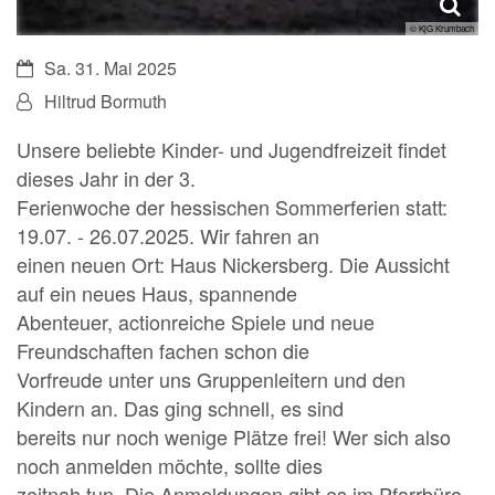
© KjG Krumbach
Datum:
Sa. 31. Mai 2025
Von:
Hiltrud Bormuth
Unsere beliebte Kinder- und Jugendfreizeit findet
dieses Jahr in der 3.
Ferienwoche der hessischen Sommerferien statt:
19.07. - 26.07.2025. Wir fahren an
einen neuen Ort: Haus Nickersberg. Die Aussicht
auf ein neues Haus, spannende
Abenteuer, actionreiche Spiele und neue
Freundschaften fachen schon die
Vorfreude unter uns Gruppenleitern und den
Kindern an. Das ging schnell, es sind
bereits nur noch wenige Plätze frei! Wer sich also
noch anmelden möchte, sollte dies
zeitnah tun. Die Anmeldungen gibt es im Pfarrbüro,