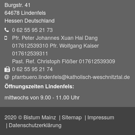
Burgstr. 41
64678
Lindenfels
Hessen
Deutschland
0 62 55 95 21 73
Pfr. Peter Johannes Xuan Hai Dang
017612539310 Pfr. Wolfgang Kaiser
017612539311
Past. Ref. Christoph Flößer 017612539309
0 62 55 95 21 74
pfarrbuero.lindenfels@katholisch-weschnitztal.de
Öffnungszeiten Lindenfels:
mittwochs von 9.00 - 11.00 Uhr
2020 © Bistum Mainz
Sitemap
Impressum
Datenschutzerklärung