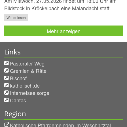
Am Mittwoch, 27.05.2026 findet um 18:00 Uhr am
Bildstock in Kröckelbach eine Maiandacht statt.
Weiter lesen
Mehr anzeigen
Links
Pastoraler Weg
Gremien & Räte
Bischof
katholisch.de
Internetseelsorge
Caritas
Region
Katholische Pfarrgemeinden im Weschnitztal