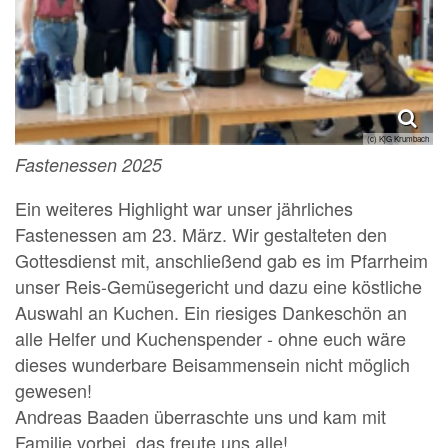
(c) KjG Krumbach
Fastenessen 2025
Ein weiteres Highlight war unser jährliches
Fastenessen am 23. März. Wir gestalteten den
Gottesdienst mit, anschließend gab es im Pfarrheim
unser Reis-Gemüsegericht und dazu eine köstliche
Auswahl an Kuchen. Ein riesiges Dankeschön an
alle Helfer und Kuchenspender - ohne euch wäre
dieses wunderbare Beisammensein nicht möglich
gewesen!
Andreas Baaden überraschte uns und kam mit
Familie vorbei, das freute uns alle!