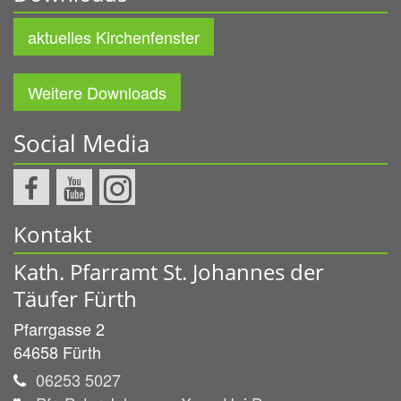
aktuelles Kirchenfenster
Weitere Downloads
Social Media
Kontakt
Kath. Pfarramt St. Johannes der
Täufer Fürth
Pfarrgasse 2
64658
Fürth
06253 5027