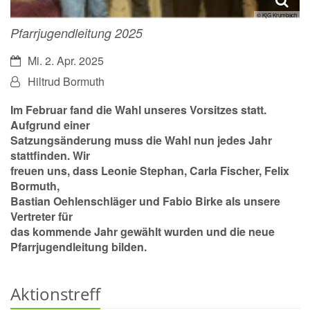
© KjG Krumbach
Pfarrjugendleitung 2025
Datum:
Mi. 2. Apr. 2025
Von:
Hiltrud Bormuth
Im Februar fand die Wahl unseres Vorsitzes statt.
Aufgrund einer
Satzungsänderung muss die Wahl nun jedes Jahr
stattfinden. Wir
freuen uns, dass Leonie Stephan, Carla Fischer, Felix
Bormuth,
Bastian Oehlenschläger und Fabio Birke als unsere
Vertreter für
das kommende Jahr gewählt wurden und die neue
Pfarrjugendleitung bilden.
Aktionstreff