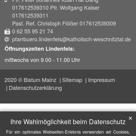
017612539310 Pfr. Wolfgang Kaiser
017612539311
Past. Ref. Christoph Flößer 017612539309
0 62 55 95 21 74
pfarrbuero.lindenfels@katholisch-weschnitztal.de
Öffnungszeiten Lindenfels:
mittwochs von 9.00 - 11.00 Uhr
2020 © Bistum Mainz
Sitemap
Impressum
Datenschutzerklärung
✕
Ihre Wahlmöglichkeit beim Datenschutz
Für ein optimales Webseiten-Erlebnis verwenden wir Cookies,