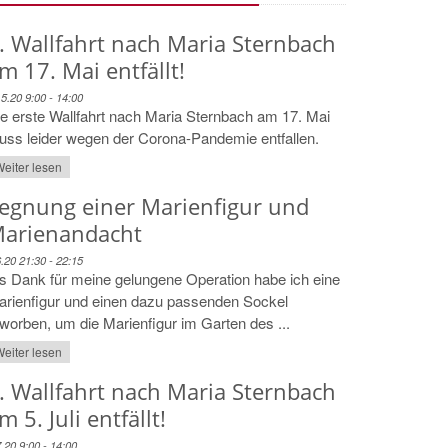
. Wallfahrt nach Maria Sternbach
m 17. Mai entfällt!
.5.20 9:00 - 14:00
e erste Wallfahrt nach Maria Sternbach am 17. Mai
ss leider wegen der Corona-Pandemie entfallen.
eiter lesen
egnung einer Marienfigur und
arienandacht
6.20 21:30 - 22:15
s Dank für meine gelungene Operation habe ich eine
arienfigur und einen dazu passenden Sockel
worben, um die Marienfigur im Garten des ...
eiter lesen
. Wallfahrt nach Maria Sternbach
m 5. Juli entfällt!
7.20 9:00 - 14:00