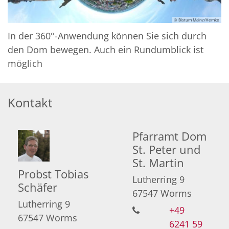
© Bistum Mainz/Hemke
In der 360°-Anwendung können Sie sich durch
den Dom bewegen. Auch ein Rundumblick ist
möglich
Kontakt
Pfarramt Dom
St. Peter und
St. Martin
Probst
Tobias
Lutherring 9
Schäfer
67547 Worms
Lutherring 9
+49
67547
Worms
6241 59