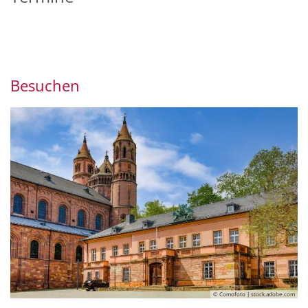
Besuchen
© Comofoto | stock.adobe.com