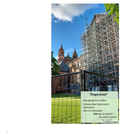
© Erika Fluehs