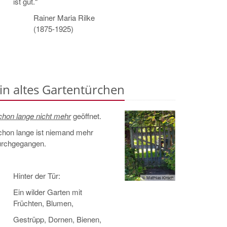
ist gut.“
Rainer Maria Rilke
(1875-1925)
in altes Gartentürchen
hon lange nicht mehr
geöffnet.
chon lange ist niemand mehr
urchgegangen.
Hinter der Tür:
© Matthias Kirsch
Ein wilder Garten mit
Früchten, Blumen,
Gestrüpp, Dornen, Bienen,