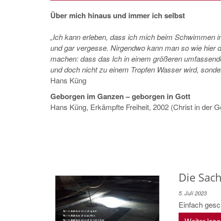
Über mich hinaus und immer ich selbst
„Ich kann erleben, dass ich mich beim Schwimmen i
und gar vergesse. Nirgendwo kann man so wie hier d
machen: dass das Ich in einem größeren umfassend
und doch nicht zu einem Tropfen Wasser wird, sondern
Hans Küng
Geborgen im Ganzen – geborgen in Gott
Hans Küng, Erkämpfte Freiheit, 2002 (Christ in der 
Die Sach
5. Juli 2023
Einfach gesc
Weiter les