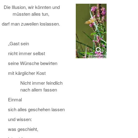
Die Illusion, wir könnten und
müssten alles tun,
darf man zuweilen loslassen.
„Gast sein
nicht immer selbst
© Erika Fluehs
seine Wünsche bewirten
mit kärglicher Kost
Nicht immer feindlich
nach allem fassen
Einmal
sich alles geschehen lassen
und wissen:
was geschieht,