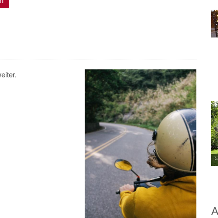
eiter.
A