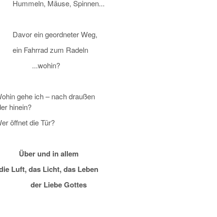
Hummeln, Mäuse, Spinnen...
Davor ein geordneter Weg,
ein Fahrrad zum Radeln
...wohin?
ohin gehe ich – nach draußen
er hinein?
r öffnet die Tür?
Über und in allem
die Luft, das Licht, das Leben
der Liebe Gottes