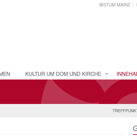
BISTUM MAINZ
MEN
KULTUR UM DOM UND KIRCHE
INNEHA
TREFFPUNK
G