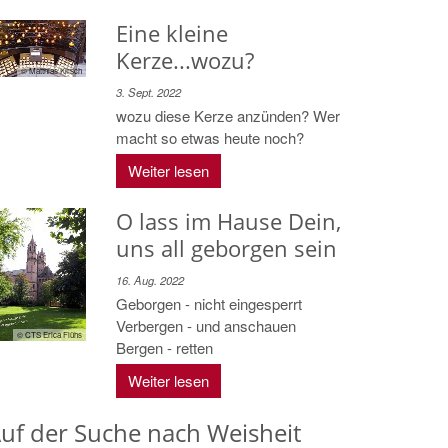
Eine kleine
Kerze...wozu?
© Matthias Kirsch
3. Sept. 2022
wozu diese Kerze anzünden? Wer
macht so etwas heute noch?
Weiter lesen
O lass im Hause Dein,
uns all geborgen sein
16. Aug. 2022
Geborgen - nicht eingesperrt
Verbergen - und anschauen
© CTS Erica Flühs
Bergen - retten
Weiter lesen
uf der Suche nach Weisheit