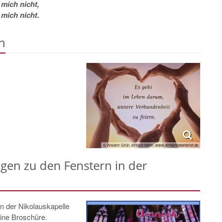
 mich nicht,
 mich nicht.
n
© Anselm Grün, einfach leben, www.einfachlebenbrief.de
en zu den Fenstern in der
in der Nikolauskapelle
eine Broschüre.