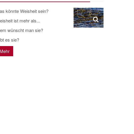
as könnte Weisheit sein?
isheit ist mehr als...
em wünscht man sie?
bt es sie?
Mehr