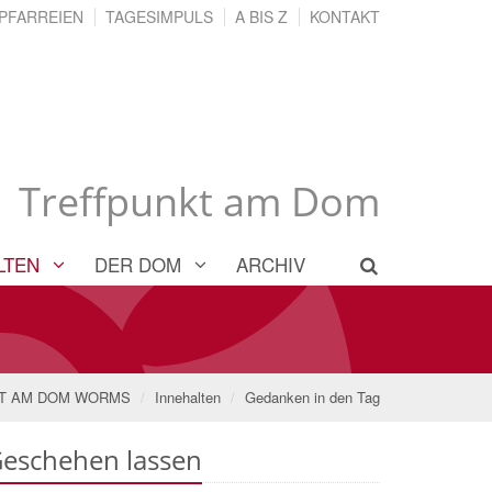
PFARREIEN
TAGESIMPULS
A BIS Z
KONTAKT
Treffpunkt am Dom
LTEN
DER DOM
ARCHIV
T AM DOM WORMS
Innehalten
Gedanken in den Tag
eschehen lassen