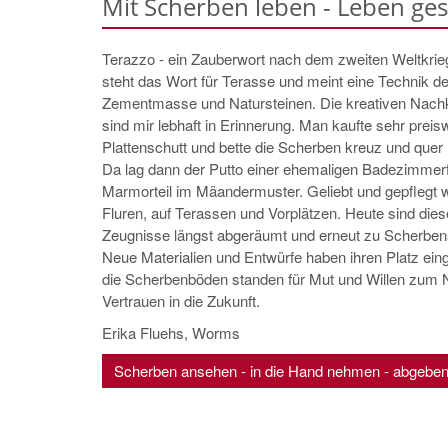
Mit Scherben leben - Leben ges
Terazzo - ein Zauberwort nach dem zweiten Weltkrieg
steht das Wort für Terasse und meint eine Technik d
Zementmasse und Natursteinen. Die kreativen Nach
sind mir lebhaft in Erinnerung. Man kaufte sehr preis
Plattenschutt und bette die Scherben kreuz und que
Da lag dann der Putto einer ehemaligen Badezimmer
Marmorteil im Mäandermuster. Geliebt und gepflegt 
Fluren, auf Terassen und Vorplätzen. Heute sind diese
Zeugnisse längst abgeräumt und erneut zu Scherben
Neue Materialien und Entwürfe haben ihren Platz e
die Scherbenböden standen für Mut und Willen zum 
Vertrauen in die Zukunft.
Erika Fluehs, Worms
Scherben ansehen - in die Hand nehmen - abgebe