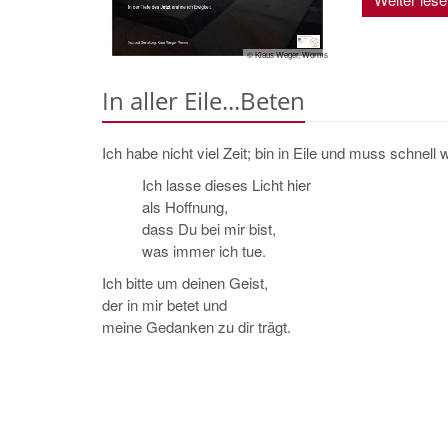
© Klaus Weger, Worms
In aller Eile...Beten
Ich habe nicht viel Zeit; bin in Eile und muss schnell w
Ich lasse dieses Licht hier
als Hoffnung,
dass Du bei mir bist,
was immer ich tue.
Ich bitte um deinen Geist,
der in mir betet und
meine Gedanken zu dir trägt.