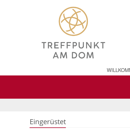
WILLKOM
Eingerüstet