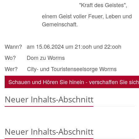
"Kraft des Geistes",
einem Geist voller Feuer, Leben und
Gemeinschaft.
Wann? am 15.06.2024 um 21:ooh und 22:ooh
Wo? Dom zu Worms
Wer? City- und Touristenseelsorge Worms
Schauen und Hören Sie hinein - verschaffen Sie sic
Neuer Inhalts-Abschnitt
Neuer Inhalts-Abschnitt