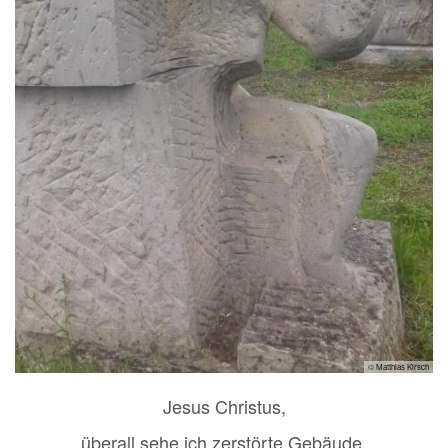
© Matthias Kirsch
Jesus Christus,
überall sehe ich zerstörte Gebäude,