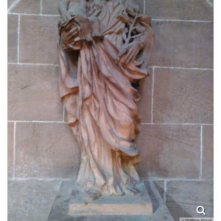
© Matthias Kirsch