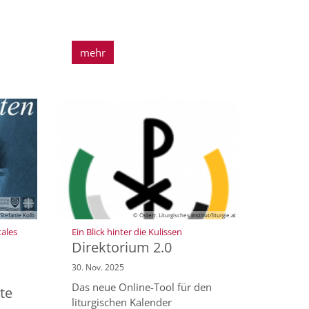
mehr
Stefanie Kolb
© Österr. Liturgisches Institut/liturgie.at
:
tales
Ein Blick hinter die Kulissen
Direktorium 2.0
30. Nov. 2025
Das neue Online-Tool für den
te
liturgischen Kalender