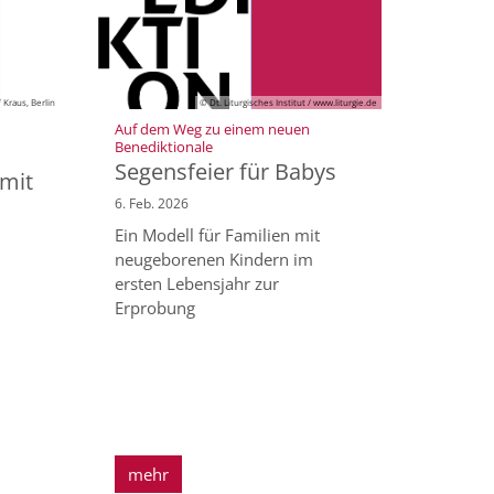
 Kraus, Berlin
© Dt. Liturgisches Institut / www.liturgie.de
Auf dem Weg zu einem neuen
:
Benediktionale
Segensfeier für Babys
 mit
6. Feb. 2026
Ein Modell für Familien mit
neugeborenen Kindern im
ersten Lebensjahr zur
Erprobung
mehr