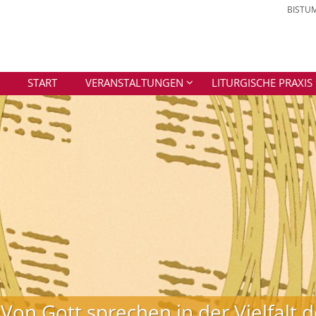
BISTU
START
VERANSTALTUNGEN
LITURGISCHE PRAXIS
Von Gott sprechen in der Vielfalt