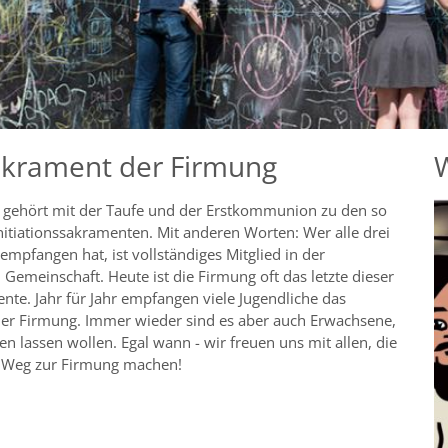
ung
 ich den Glauben?
akrament der Firmung
 gehört mit der Taufe und der Erstkommunion zu den so
itiationssakramenten. Mit anderen Worten: Wer alle drei
mpfangen hat, ist vollständiges Mitglied in der
 Gemeinschaft. Heute ist die Firmung oft das letzte dieser
nte. Jahr für Jahr empfangen viele Jugendliche das
er Firmung. Immer wieder sind es aber auch Erwachsene,
men lassen wollen. Egal wann - wir freuen uns mit allen, die
n Weg zur Firmung machen!