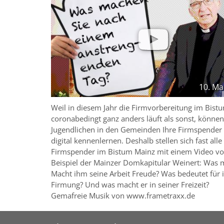
10. Ma
Weil in diesem Jahr die Firmvorbereitung im Bist
coronabedingt ganz anders läuft als sonst, können
Jugendlichen in den Gemeinden Ihre Firmspender
digital kennenlernen. Deshalb stellen sich fast alle
Firmspender im Bistum Mainz mit einem Video v
Beispiel der Mainzer Domkapitular Weinert: Was 
Macht ihm seine Arbeit Freude? Was bedeutet für 
Firmung? Und was macht er in seiner Freizeit?
Gemafreie Musik von www.frametraxx.de