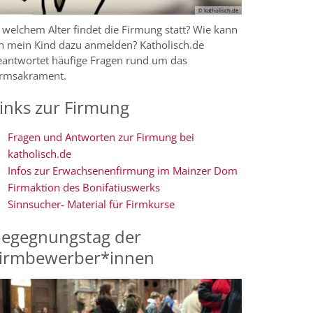
© katholisch.de
 welchem Alter findet die Firmung statt? Wie kann
ch mein Kind dazu anmelden? Katholisch.de
eantwortet häufige Fragen rund um das
irmsakrament.
inks zur Firmung
Fragen und Antworten zur Firmung bei
katholisch.de
Infos zur Erwachsenenfirmung im Mainzer Dom
Firmaktion des Bonifatiuswerks
Sinnsucher- Material für Firmkurse
egegnungstag der
irmbewerber*innen
© katholisch.de