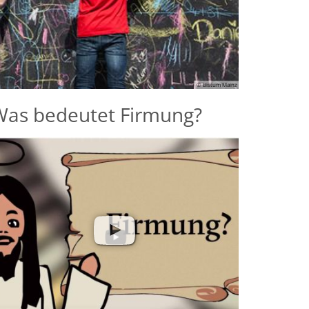
Was bedeutet Firmung?