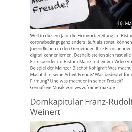
10. Ma
Weil in diesem Jahr die Firmvorbereitung im Bist
coronabedingt ganz anders läuft als sonst, können
Jugendlichen in den Gemeinden Ihre Firmspender
digital kennenlernen. Deshalb stellen sich fast alle
Firmspender im Bistum Mainz mit einem Video v
Beispiel der Mainzer Bischof Kohlgraf: Was macht 
Macht ihm seine Arbeit Freude? Was bedeutet für 
Firmung? Und was macht er in seiner Freizeit?
Gemafreie Musik von www.frametraxx.de
Domkapitular Franz-Rudol
Weinert