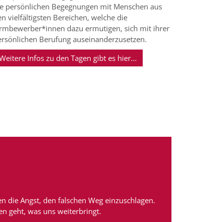
ie persönlichen Begegnungen mit Menschen aus
n vielfältigsten Bereichen, welche die
irmbewerber*innen dazu ermutigen, sich mit ihrer
ersönlichen Berufung auseinanderzusetzen.
Weitere Infos zu den Tagen gibt es hier...
n die Angst, den falschen Weg einzuschlagen.
n geht, was uns weiterbringt.