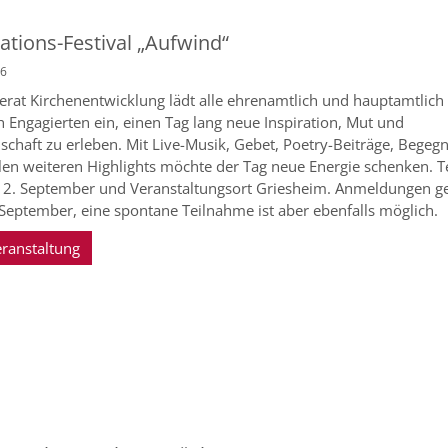
rations-Festival „Aufwind“
26
erat Kirchenentwicklung lädt alle ehrenamtlich und hauptamtlich
ch Engagierten ein, einen Tag lang neue Inspiration, Mut und
chaft zu erleben. Mit Live-Musik, Gebet, Poetry-Beiträge, Bege
len weiteren Highlights möchte der Tag neue Energie schenken. 
 12. September und Veranstaltungsort Griesheim. Anmeldungen ge
September, eine spontane Teilnahme ist aber ebenfalls möglich.
eranstaltung