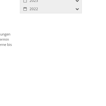
2023
2022
gnungen
Termin
rne bis