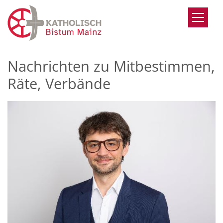
Zum Inhalt springen
Nachrichten zu Mitbestimmen,
Räte, Verbände