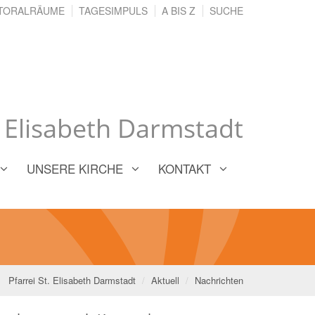
TORALRÄUME
TAGESIMPULS
A BIS Z
SUCHE
. Elisabeth Darmstadt
UNSERE KIRCHE
KONTAKT
Pfarrei St. Elisabeth Darmstadt
Aktuell
Nachrichten