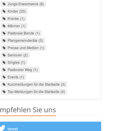
Junge Erwachsene
8
Kinder
20
Kranke
1
Männer
1
Pastorale Berufe
1
Pfarrgemeinderäte
3
Presse und Medien
1
Senioren
2
Singles
1
Pastoraler Weg
1
Events
1
Kurzmeldungen für die Startseite
3
Top-Meldungen für die Startseite
4
mpfehlen Sie uns
tweet