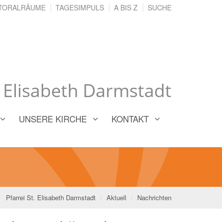
TORALRÄUME
TAGESIMPULS
A BIS Z
SUCHE
. Elisabeth Darmstadt
UNSERE KIRCHE
KONTAKT
Pfarrei St. Elisabeth Darmstadt
Aktuell
Nachrichten