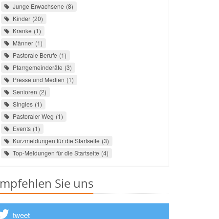
Junge Erwachsene
8
Kinder
20
Kranke
1
Männer
1
Pastorale Berufe
1
Pfarrgemeinderäte
3
Presse und Medien
1
Senioren
2
Singles
1
Pastoraler Weg
1
Events
1
Kurzmeldungen für die Startseite
3
Top-Meldungen für die Startseite
4
mpfehlen Sie uns
tweet