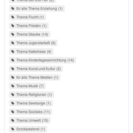
für alle Thema Erziehung
1
Thema Flucht
1
Thema Frieden
1
Thema Glaube
14
Thema Jugendarbeit
5
Thema Katechese
4
Thema Kindertageseinrichtung
14
Thema Kunst und Kultur
2
für alle Thema Medien
1
Thema Musik
7
Thema Religionen
1
Thema Seelsorge
1
Thema Soziales
11
Thema Umwelt
15
Sozialpastoral
1