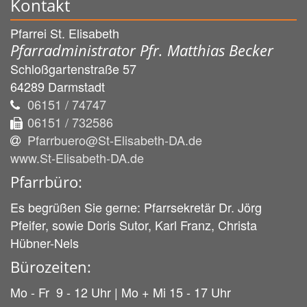
Kontakt
Pfarrei St. Elisabeth
Pfarradministrator Pfr. Matthias Becker
Schloßgartenstraße 57
64289
Darmstadt
06151 / 74747
06151 / 732586
Pfarrbuero@St-Elisabeth-DA.de
www.St-Elisabeth-DA.de
Pfarrbüro:
Es begrüßen Sie gerne: Pfarrsekretär Dr. Jörg
Pfeifer, sowie Doris Sutor, Karl Franz, Christa
Hübner-Nels
Bürozeiten:
Mo - Fr 9 - 12 Uhr | Mo + Mi 15 - 17 Uhr