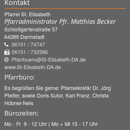
Kontakt
Pfarrei St. Elisabeth
Pfarradministrator Pfr. Matthias Becker
Schloßgartenstraße 57
64289
Darmstadt
06151 / 74747
06151 / 732586
Pfarrbuero@St-Elisabeth-DA.de
www.St-Elisabeth-DA.de
Pfarrbüro:
Es begrüßen Sie gerne: Pfarrsekretär Dr. Jörg
Pfeifer, sowie Doris Sutor, Karl Franz, Christa
Hübner-Nels
Bürozeiten:
Mo - Fr 9 - 12 Uhr | Mo + Mi 15 - 17 Uhr