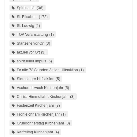
Spiritualität
36
St. Elisabeth
172
St. Ludwig
1
TOP Veranstaltung
1
Startseite vor Ort
3
aktuell vor Ort
3
spiritueller Impuls
5
für alle 72 Stunden Aktion Hilfsaktion
1
Sternsinger Hilfsaktion
5
Aschermittwoch Kirchenjahr
5
Christi Himmelfahrt Kirchenjahr
3
Fastenzeit Kirchenjahr
8
Fronleichnam Kirchenjahr
1
Gründonnerstag Kirchenjahr
3
Karfreitag Kirchenjahr
4