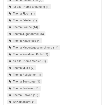
für alle Thema Erziehung
1
Thema Flucht
1
Thema Frieden
1
Thema Glaube
14
Thema Jugendarbeit
5
Thema Katechese
4
Thema Kindertageseinrichtung
14
Thema Kunst und Kultur
2
für alle Thema Medien
1
Thema Musik
7
Thema Religionen
1
Thema Seelsorge
1
Thema Soziales
11
Thema Umwelt
15
Sozialpastoral
1