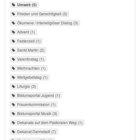
Umwelt
5
Frieden und Gerechtigkeit
3
Ökumene / interreligiöser Dialog
3
Advent
1
Fastenzeit
1
Sankt Martin
2
Valentinstag
1
Weihnachten
1
Weltgebetstag
1
Liturgie
3
Bistumsportal Jugend
1
Frauenkommission
1
Bistumsportal Musik
3
Dekanate auf dem Pastoralen Weg
1
Dekanat Darmstadt
7