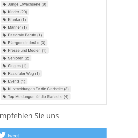
Junge Erwachsene
8
Kinder
20
Kranke
1
Männer
1
Pastorale Berufe
1
Pfarrgemeinderäte
3
Presse und Medien
1
Senioren
2
Singles
1
Pastoraler Weg
1
Events
1
Kurzmeldungen für die Startseite
3
Top-Meldungen für die Startseite
4
mpfehlen Sie uns
tweet