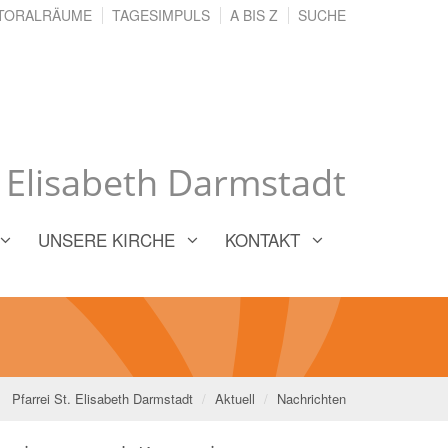
TORALRÄUME
TAGESIMPULS
A BIS Z
SUCHE
. Elisabeth Darmstadt
UNSERE KIRCHE
KONTAKT
Pfarrei St. Elisabeth Darmstadt
Aktuell
Nachrichten