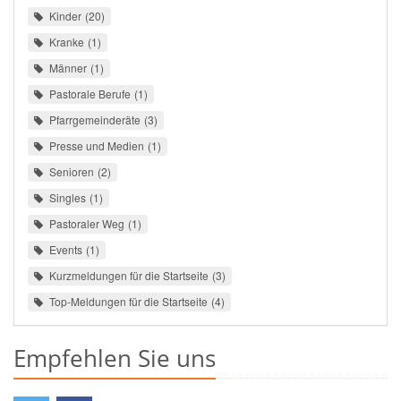
Kinder
20
Kranke
1
Männer
1
Pastorale Berufe
1
Pfarrgemeinderäte
3
Presse und Medien
1
Senioren
2
Singles
1
Pastoraler Weg
1
Events
1
Kurzmeldungen für die Startseite
3
Top-Meldungen für die Startseite
4
Empfehlen Sie uns