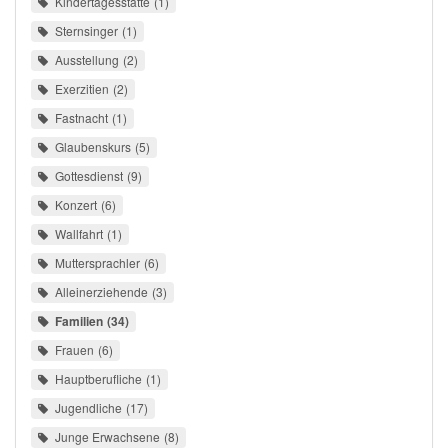
Kindertagesstätte
1
Sternsinger
1
Ausstellung
2
Exerzitien
2
Fastnacht
1
Glaubenskurs
5
Gottesdienst
9
Konzert
6
Wallfahrt
1
Muttersprachler
6
Alleinerziehende
3
Familien
34
Frauen
6
Hauptberufliche
1
Jugendliche
17
Junge Erwachsene
8