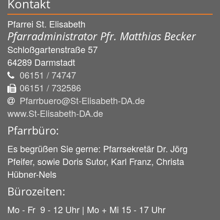
Kontakt
Pfarrei St. Elisabeth
Pfarradministrator Pfr. Matthias Becker
Schloßgartenstraße 57
64289
Darmstadt
06151 / 74747
06151 / 732586
Pfarrbuero@St-Elisabeth-DA.de
www.St-Elisabeth-DA.de
Pfarrbüro:
Es begrüßen Sie gerne: Pfarrsekretär Dr. Jörg
Pfeifer, sowie Doris Sutor, Karl Franz, Christa
Hübner-Nels
Bürozeiten:
Mo - Fr 9 - 12 Uhr | Mo + Mi 15 - 17 Uhr