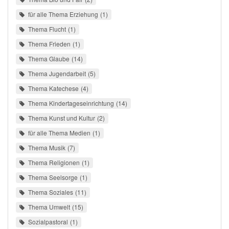
für alle Thema Erziehung
1
Thema Flucht
1
Thema Frieden
1
Thema Glaube
14
Thema Jugendarbeit
5
Thema Katechese
4
Thema Kindertageseinrichtung
14
Thema Kunst und Kultur
2
für alle Thema Medien
1
Thema Musik
7
Thema Religionen
1
Thema Seelsorge
1
Thema Soziales
11
Thema Umwelt
15
Sozialpastoral
1