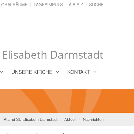
TORALRÄUME
TAGESIMPULS
A BIS Z
SUCHE
. Elisabeth Darmstadt
UNSERE KIRCHE
KONTAKT
Pfarrei St. Elisabeth Darmstadt
Aktuell
Nachrichten