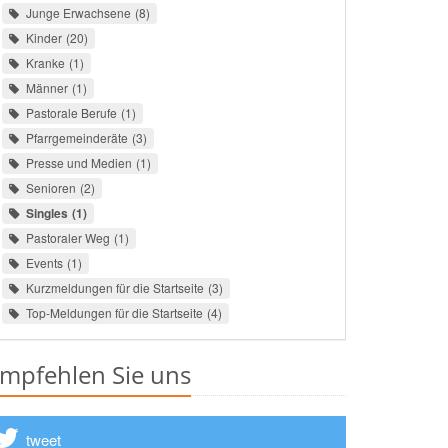
Junge Erwachsene
8
Kinder
20
Kranke
1
Männer
1
Pastorale Berufe
1
Pfarrgemeinderäte
3
Presse und Medien
1
Senioren
2
Singles
1
Pastoraler Weg
1
Events
1
Kurzmeldungen für die Startseite
3
Top-Meldungen für die Startseite
4
mpfehlen Sie uns
tweet