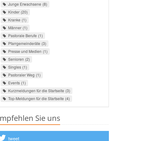
Junge Erwachsene
8
Kinder
20
Kranke
1
Männer
1
Pastorale Berufe
1
Pfarrgemeinderäte
3
Presse und Medien
1
Senioren
2
Singles
1
Pastoraler Weg
1
Events
1
Kurzmeldungen für die Startseite
3
Top-Meldungen für die Startseite
4
mpfehlen Sie uns
tweet