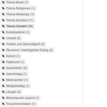
Thema Musik
7
Thema Religionen
1
Thema Seelsorge
1
Thema Soziales
11
Thema Umwelt
15
Sozialpastoral
1
Umwelt
5
Frieden und Gerechtigkeit
3
Ökumene / interreligiöser Dialog
3
Advent
1
Fastenzeit
1
Sankt Martin
2
Valentinstag
1
Weihnachten
1
Weltgebetstag
1
Liturgie
3
Bistumsportal Jugend
1
Frauenkommission
1