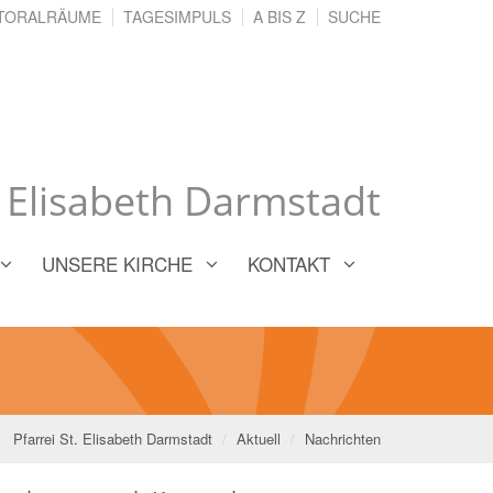
TORALRÄUME
TAGESIMPULS
A BIS Z
SUCHE
. Elisabeth Darmstadt
UNSERE KIRCHE
KONTAKT
Pfarrei St. Elisabeth Darmstadt
Aktuell
Nachrichten