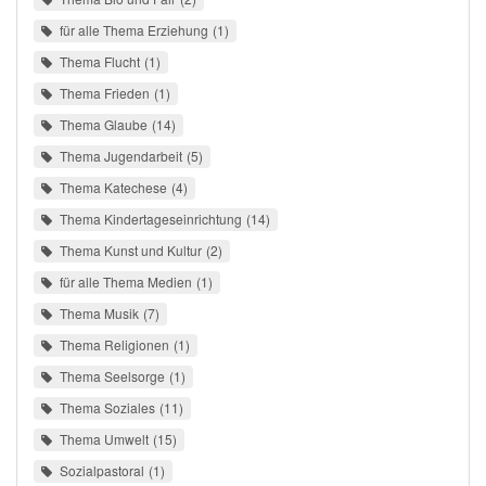
für alle Thema Erziehung
1
Thema Flucht
1
Thema Frieden
1
Thema Glaube
14
Thema Jugendarbeit
5
Thema Katechese
4
Thema Kindertageseinrichtung
14
Thema Kunst und Kultur
2
für alle Thema Medien
1
Thema Musik
7
Thema Religionen
1
Thema Seelsorge
1
Thema Soziales
11
Thema Umwelt
15
Sozialpastoral
1