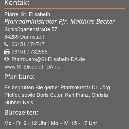
Kontakt
Pfarrei St. Elisabeth
Pfarradministrator Pfr. Matthias Becker
Schloßgartenstraße 57
64289
Darmstadt
06151 / 74747
06151 / 732586
Pfarrbuero@St-Elisabeth-DA.de
www.St-Elisabeth-DA.de
Pfarrbüro:
Es begrüßen Sie gerne: Pfarrsekretär Dr. Jörg
Pfeifer, sowie Doris Sutor, Karl Franz, Christa
Hübner-Nels
Bürozeiten:
Mo - Fr 9 - 12 Uhr | Mo + Mi 15 - 17 Uhr