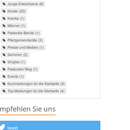
Junge Erwachsene
8
Kinder
20
Kranke
1
Männer
1
Pastorale Berufe
1
Pfarrgemeinderäte
3
Presse und Medien
1
Senioren
2
Singles
1
Pastoraler Weg
1
Events
1
Kurzmeldungen für die Startseite
3
Top-Meldungen für die Startseite
4
mpfehlen Sie uns
tweet