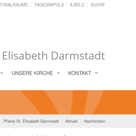
TORALRÄUME
TAGESIMPULS
A BIS Z
SUCHE
. Elisabeth Darmstadt
UNSERE KIRCHE
KONTAKT
Pfarrei St. Elisabeth Darmstadt
Aktuell
Nachrichten