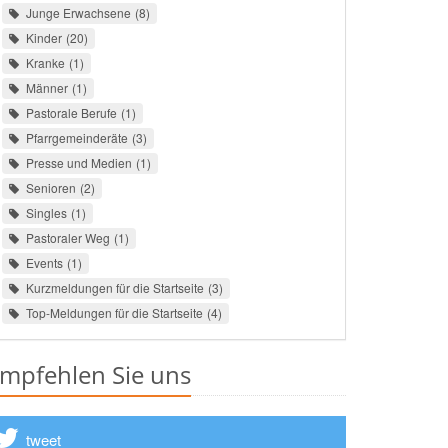
Junge Erwachsene
8
Kinder
20
Kranke
1
Männer
1
Pastorale Berufe
1
Pfarrgemeinderäte
3
Presse und Medien
1
Senioren
2
Singles
1
Pastoraler Weg
1
Events
1
Kurzmeldungen für die Startseite
3
Top-Meldungen für die Startseite
4
mpfehlen Sie uns
tweet