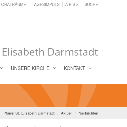
TORALRÄUME
TAGESIMPULS
A BIS Z
SUCHE
. Elisabeth Darmstadt
UNSERE KIRCHE
KONTAKT
Pfarrei St. Elisabeth Darmstadt
Aktuell
Nachrichten