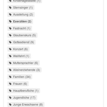
Kindertagesstätte
1
Sternsinger
1
Ausstellung
2
Exerzitien
2
Fastnacht
1
Glaubenskurs
5
Gottesdienst
9
Konzert
6
Wallfahrt
1
Muttersprachler
6
Alleinerziehende
3
Familien
34
Frauen
6
Hauptberufliche
1
Jugendliche
17
Junge Erwachsene
8