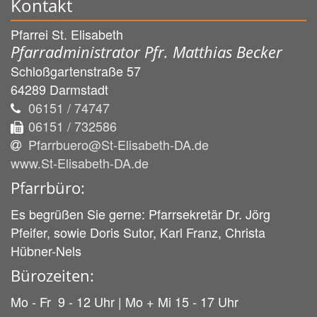
Kontakt
Pfarrei St. Elisabeth
Pfarradministrator Pfr. Matthias Becker
Schloßgartenstraße 57
64289
Darmstadt
06151 / 74747
06151 / 732586
Pfarrbuero@St-Elisabeth-DA.de
www.St-Elisabeth-DA.de
Pfarrbüro:
Es begrüßen Sie gerne: Pfarrsekretär Dr. Jörg
Pfeifer, sowie Doris Sutor, Karl Franz, Christa
Hübner-Nels
Bürozeiten:
Mo - Fr 9 - 12 Uhr | Mo + Mi 15 - 17 Uhr