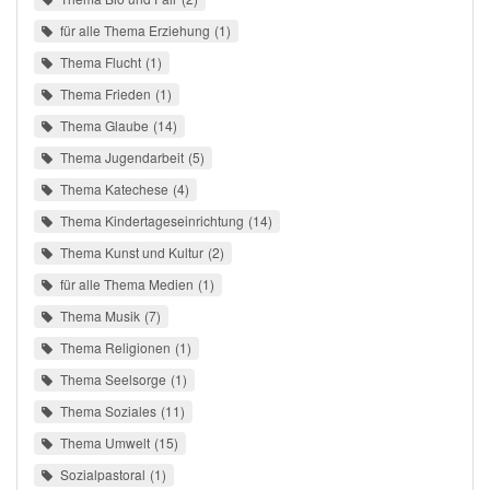
für alle Thema Erziehung
1
Thema Flucht
1
Thema Frieden
1
Thema Glaube
14
Thema Jugendarbeit
5
Thema Katechese
4
Thema Kindertageseinrichtung
14
Thema Kunst und Kultur
2
für alle Thema Medien
1
Thema Musik
7
Thema Religionen
1
Thema Seelsorge
1
Thema Soziales
11
Thema Umwelt
15
Sozialpastoral
1