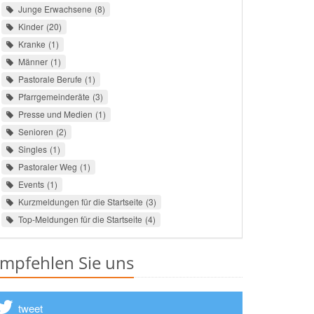
Junge Erwachsene
8
Kinder
20
Kranke
1
Männer
1
Pastorale Berufe
1
Pfarrgemeinderäte
3
Presse und Medien
1
Senioren
2
Singles
1
Pastoraler Weg
1
Events
1
Kurzmeldungen für die Startseite
3
Top-Meldungen für die Startseite
4
mpfehlen Sie uns
tweet