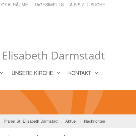
TORALRÄUME
TAGESIMPULS
A BIS Z
SUCHE
. Elisabeth Darmstadt
UNSERE KIRCHE
KONTAKT
Pfarrei St. Elisabeth Darmstadt
Aktuell
Nachrichten