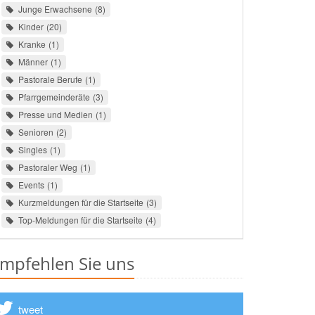
Junge Erwachsene
8
Kinder
20
Kranke
1
Männer
1
Pastorale Berufe
1
Pfarrgemeinderäte
3
Presse und Medien
1
Senioren
2
Singles
1
Pastoraler Weg
1
Events
1
Kurzmeldungen für die Startseite
3
Top-Meldungen für die Startseite
4
mpfehlen Sie uns
tweet