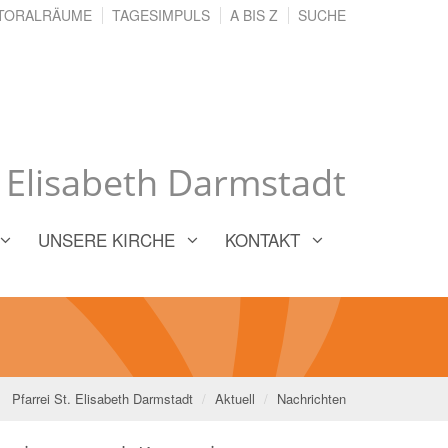
TORALRÄUME
TAGESIMPULS
A BIS Z
SUCHE
. Elisabeth Darmstadt
UNSERE KIRCHE
KONTAKT
Pfarrei St. Elisabeth Darmstadt
Aktuell
Nachrichten