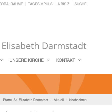
TORALRÄUME
TAGESIMPULS
A BIS Z
SUCHE
. Elisabeth Darmstadt
UNSERE KIRCHE
KONTAKT
Pfarrei St. Elisabeth Darmstadt
Aktuell
Nachrichten