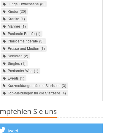
Junge Erwachsene
8
Kinder
20
Kranke
1
Männer
1
Pastorale Berufe
1
Pfarrgemeinderäte
3
Presse und Medien
1
Senioren
2
Singles
1
Pastoraler Weg
1
Events
1
Kurzmeldungen für die Startseite
3
Top-Meldungen für die Startseite
4
mpfehlen Sie uns
tweet