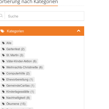
ortierung nach Kategorien
che
Kategorien
Alle
Gartenfest
2
St. Martin
3
Väter-Kinder-Aktion
6
Weihnachts-Christmette
6
Computerhilfe
2
Ehevorbereitung
1
GemeindeCaritas
1
Kindertagesstätte
1
Nachhaltigkeit
8
Ökumene
15