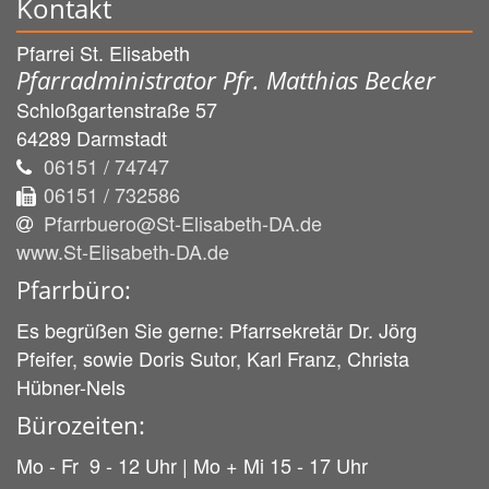
Kontakt
Pfarrei St. Elisabeth
Pfarradministrator Pfr. Matthias Becker
Schloßgartenstraße 57
64289
Darmstadt
06151 / 74747
06151 / 732586
Pfarrbuero@St-Elisabeth-DA.de
www.St-Elisabeth-DA.de
Pfarrbüro:
Es begrüßen Sie gerne: Pfarrsekretär Dr. Jörg
Pfeifer, sowie Doris Sutor, Karl Franz, Christa
Hübner-Nels
Bürozeiten:
Mo - Fr 9 - 12 Uhr | Mo + Mi 15 - 17 Uhr