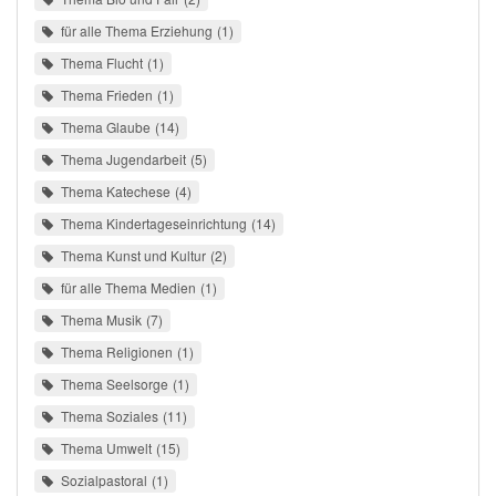
für alle Thema Erziehung
1
Thema Flucht
1
Thema Frieden
1
Thema Glaube
14
Thema Jugendarbeit
5
Thema Katechese
4
Thema Kindertageseinrichtung
14
Thema Kunst und Kultur
2
für alle Thema Medien
1
Thema Musik
7
Thema Religionen
1
Thema Seelsorge
1
Thema Soziales
11
Thema Umwelt
15
Sozialpastoral
1