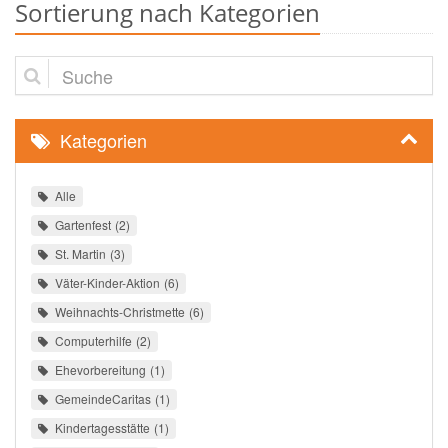
Sortierung nach Kategorien
Suche
Kategorien
Alle
Gartenfest
2
St. Martin
3
Väter-Kinder-Aktion
6
Weihnachts-Christmette
6
Computerhilfe
2
Ehevorbereitung
1
GemeindeCaritas
1
Kindertagesstätte
1