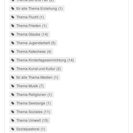
für alle Thema Erziehung
1
Thema Flucht
1
Thema Frieden
1
Thema Glaube
14
Thema Jugendarbeit
5
Thema Katechese
4
Thema Kindertageseinrichtung
14
Thema Kunst und Kultur
2
für alle Thema Medien
1
Thema Musik
7
Thema Religionen
1
Thema Seelsorge
1
Thema Soziales
11
Thema Umwelt
15
Sozialpastoral
1