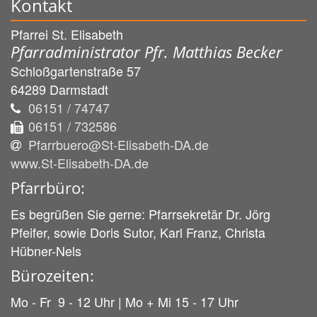
Kontakt
Pfarrei St. Elisabeth
Pfarradministrator Pfr. Matthias Becker
Schloßgartenstraße 57
64289
Darmstadt
06151 / 74747
06151 / 732586
Pfarrbuero@St-Elisabeth-DA.de
www.St-Elisabeth-DA.de
Pfarrbüro:
Es begrüßen Sie gerne: Pfarrsekretär Dr. Jörg
Pfeifer, sowie Doris Sutor, Karl Franz, Christa
Hübner-Nels
Bürozeiten:
Mo - Fr 9 - 12 Uhr | Mo + Mi 15 - 17 Uhr