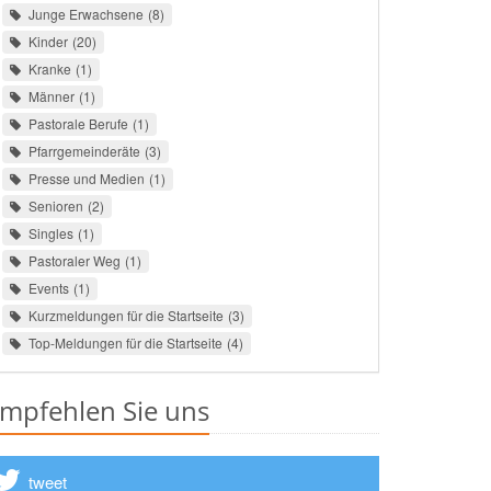
Junge Erwachsene
8
Kinder
20
Kranke
1
Männer
1
Pastorale Berufe
1
Pfarrgemeinderäte
3
Presse und Medien
1
Senioren
2
Singles
1
Pastoraler Weg
1
Events
1
Kurzmeldungen für die Startseite
3
Top-Meldungen für die Startseite
4
mpfehlen Sie uns
tweet