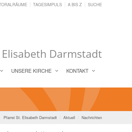
TORALRÄUME
TAGESIMPULS
A BIS Z
SUCHE
. Elisabeth Darmstadt
UNSERE KIRCHE
KONTAKT
Pfarrei St. Elisabeth Darmstadt
Aktuell
Nachrichten