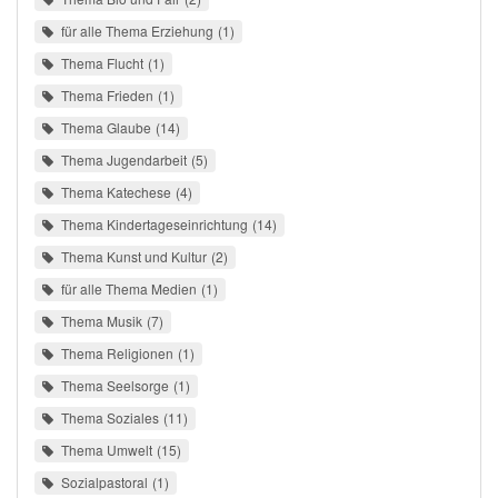
für alle Thema Erziehung
1
Thema Flucht
1
Thema Frieden
1
Thema Glaube
14
Thema Jugendarbeit
5
Thema Katechese
4
Thema Kindertageseinrichtung
14
Thema Kunst und Kultur
2
für alle Thema Medien
1
Thema Musik
7
Thema Religionen
1
Thema Seelsorge
1
Thema Soziales
11
Thema Umwelt
15
Sozialpastoral
1