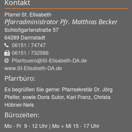
Kontakt
Pfarrei St. Elisabeth
Pfarradministrator Pfr. Matthias Becker
Schloßgartenstraße 57
64289
Darmstadt
06151 / 74747
06151 / 732586
Pfarrbuero@St-Elisabeth-DA.de
www.St-Elisabeth-DA.de
Pfarrbüro:
Es begrüßen Sie gerne: Pfarrsekretär Dr. Jörg
Pfeifer, sowie Doris Sutor, Karl Franz, Christa
Hübner-Nels
Bürozeiten:
Mo - Fr 9 - 12 Uhr | Mo + Mi 15 - 17 Uhr