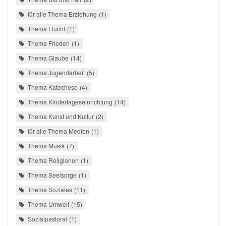
für alle Thema Erziehung
1
Thema Flucht
1
Thema Frieden
1
Thema Glaube
14
Thema Jugendarbeit
5
Thema Katechese
4
Thema Kindertageseinrichtung
14
Thema Kunst und Kultur
2
für alle Thema Medien
1
Thema Musik
7
Thema Religionen
1
Thema Seelsorge
1
Thema Soziales
11
Thema Umwelt
15
Sozialpastoral
1