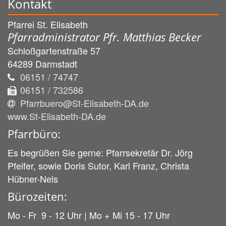
Kontakt
Pfarrei St. Elisabeth
Pfarradministrator Pfr. Matthias Becker
Schloßgartenstraße 57
64289
Darmstadt
06151 / 74747
06151 / 732586
Pfarrbuero@St-Elisabeth-DA.de
www.St-Elisabeth-DA.de
Pfarrbüro:
Es begrüßen Sie gerne: Pfarrsekretär Dr. Jörg
Pfeifer, sowie Doris Sutor, Karl Franz, Christa
Hübner-Nels
Bürozeiten:
Mo - Fr 9 - 12 Uhr | Mo + Mi 15 - 17 Uhr