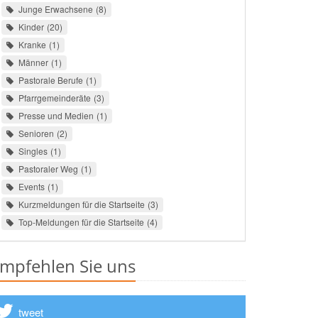
Junge Erwachsene
8
Kinder
20
Kranke
1
Männer
1
Pastorale Berufe
1
Pfarrgemeinderäte
3
Presse und Medien
1
Senioren
2
Singles
1
Pastoraler Weg
1
Events
1
Kurzmeldungen für die Startseite
3
Top-Meldungen für die Startseite
4
mpfehlen Sie uns
tweet