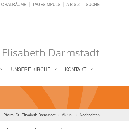
TORALRÄUME
TAGESIMPULS
A BIS Z
SUCHE
. Elisabeth Darmstadt
UNSERE KIRCHE
KONTAKT
Pfarrei St. Elisabeth Darmstadt
Aktuell
Nachrichten