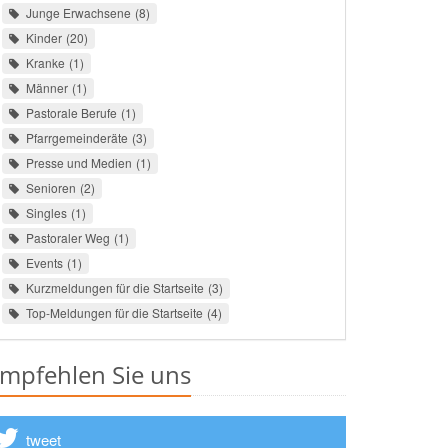
Junge Erwachsene
8
Kinder
20
Kranke
1
Männer
1
Pastorale Berufe
1
Pfarrgemeinderäte
3
Presse und Medien
1
Senioren
2
Singles
1
Pastoraler Weg
1
Events
1
Kurzmeldungen für die Startseite
3
Top-Meldungen für die Startseite
4
mpfehlen Sie uns
tweet