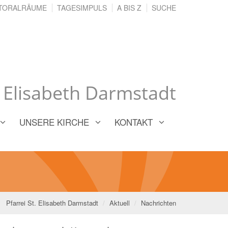
TORALRÄUME
TAGESIMPULS
A BIS Z
SUCHE
. Elisabeth Darmstadt
UNSERE KIRCHE
KONTAKT
Pfarrei St. Elisabeth Darmstadt
Aktuell
Nachrichten