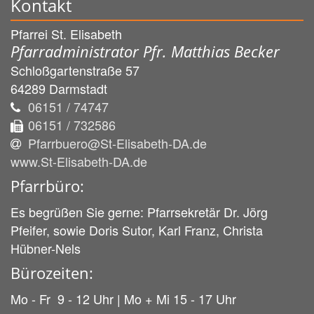
Kontakt
Pfarrei St. Elisabeth
Pfarradministrator Pfr. Matthias Becker
Schloßgartenstraße 57
64289
Darmstadt
06151 / 74747
06151 / 732586
Pfarrbuero@St-Elisabeth-DA.de
www.St-Elisabeth-DA.de
Pfarrbüro:
Es begrüßen Sie gerne: Pfarrsekretär Dr. Jörg
Pfeifer, sowie Doris Sutor, Karl Franz, Christa
Hübner-Nels
Bürozeiten:
Mo - Fr 9 - 12 Uhr | Mo + Mi 15 - 17 Uhr