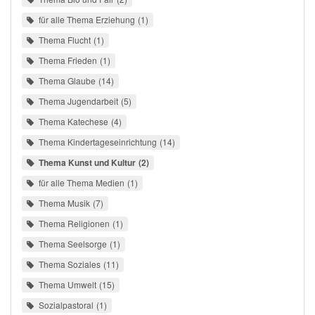
für alle Thema Erziehung
1
Thema Flucht
1
Thema Frieden
1
Thema Glaube
14
Thema Jugendarbeit
5
Thema Katechese
4
Thema Kindertageseinrichtung
14
Thema Kunst und Kultur
2
für alle Thema Medien
1
Thema Musik
7
Thema Religionen
1
Thema Seelsorge
1
Thema Soziales
11
Thema Umwelt
15
Sozialpastoral
1