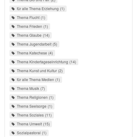
für alle Thema Erziehung
1
Thema Flucht
1
Thema Frieden
1
Thema Glaube
14
Thema Jugendarbeit
5
Thema Katechese
4
Thema Kindertageseinrichtung
14
Thema Kunst und Kultur
2
für alle Thema Medien
1
Thema Musik
7
Thema Religionen
1
Thema Seelsorge
1
Thema Soziales
11
Thema Umwelt
15
Sozialpastoral
1