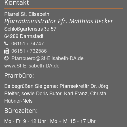
Kontakt
Pfarrei St. Elisabeth
Pfarradministrator Pfr. Matthias Becker
Schloßgartenstraße 57
64289
Darmstadt
06151 / 74747
06151 / 732586
Pfarrbuero@St-Elisabeth-DA.de
www.St-Elisabeth-DA.de
Pfarrbüro:
Es begrüßen Sie gerne: Pfarrsekretär Dr. Jörg
Pfeifer, sowie Doris Sutor, Karl Franz, Christa
Hübner-Nels
Bürozeiten:
Mo - Fr 9 - 12 Uhr | Mo + Mi 15 - 17 Uhr