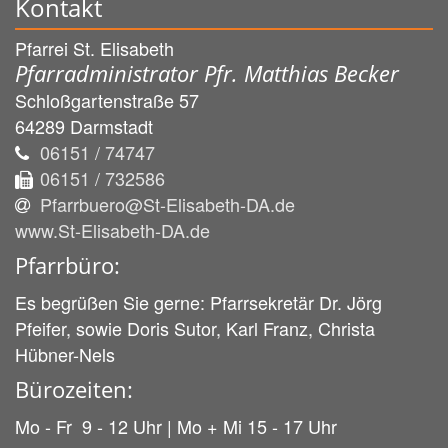
Kontakt
Pfarrei St. Elisabeth
Pfarradministrator Pfr. Matthias Becker
Schloßgartenstraße 57
64289
Darmstadt
06151 / 74747
06151 / 732586
Pfarrbuero@St-Elisabeth-DA.de
www.St-Elisabeth-DA.de
Pfarrbüro:
Es begrüßen Sie gerne: Pfarrsekretär Dr. Jörg
Pfeifer, sowie Doris Sutor, Karl Franz, Christa
Hübner-Nels
Bürozeiten:
Mo - Fr 9 - 12 Uhr | Mo + Mi 15 - 17 Uhr