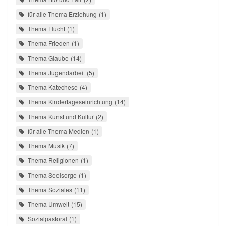
für alle Thema Erziehung
1
Thema Flucht
1
Thema Frieden
1
Thema Glaube
14
Thema Jugendarbeit
5
Thema Katechese
4
Thema Kindertageseinrichtung
14
Thema Kunst und Kultur
2
für alle Thema Medien
1
Thema Musik
7
Thema Religionen
1
Thema Seelsorge
1
Thema Soziales
11
Thema Umwelt
15
Sozialpastoral
1