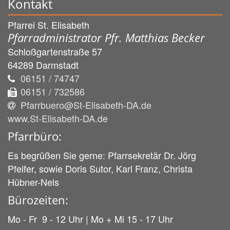
Kontakt
Pfarrei St. Elisabeth
Pfarradministrator Pfr. Matthias Becker
Schloßgartenstraße 57
64289
Darmstadt
06151 / 74747
06151 / 732586
Pfarrbuero@St-Elisabeth-DA.de
www.St-Elisabeth-DA.de
Pfarrbüro:
Es begrüßen Sie gerne: Pfarrsekretär Dr. Jörg
Pfeifer, sowie Doris Sutor, Karl Franz, Christa
Hübner-Nels
Bürozeiten:
Mo - Fr 9 - 12 Uhr | Mo + Mi 15 - 17 Uhr