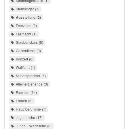
Kindertagesstätte
1
Sternsinger
1
Ausstellung
2
Exerzitien
2
Fastnacht
1
Glaubenskurs
5
Gottesdienst
9
Konzert
6
Wallfahrt
1
Muttersprachler
6
Alleinerziehende
3
Familien
34
Frauen
6
Hauptberufliche
1
Jugendliche
17
Junge Erwachsene
8