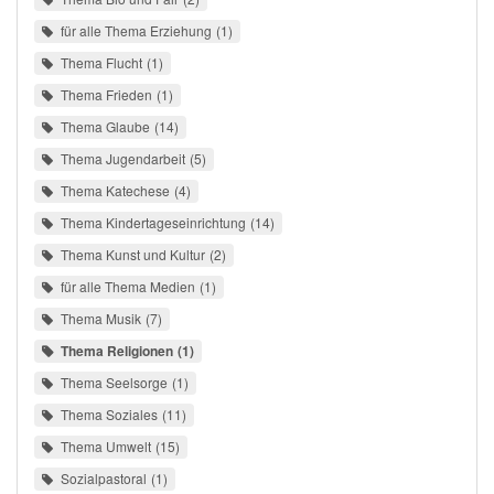
für alle Thema Erziehung
1
Thema Flucht
1
Thema Frieden
1
Thema Glaube
14
Thema Jugendarbeit
5
Thema Katechese
4
Thema Kindertageseinrichtung
14
Thema Kunst und Kultur
2
für alle Thema Medien
1
Thema Musik
7
Thema Religionen
1
Thema Seelsorge
1
Thema Soziales
11
Thema Umwelt
15
Sozialpastoral
1