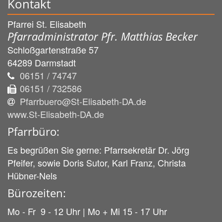
Kontakt
Pfarrei St. Elisabeth
Pfarradministrator Pfr. Matthias Becker
Schloßgartenstraße 57
64289
Darmstadt
06151 / 74747
06151 / 732586
Pfarrbuero@St-Elisabeth-DA.de
www.St-Elisabeth-DA.de
Pfarrbüro:
Es begrüßen Sie gerne: Pfarrsekretär Dr. Jörg
Pfeifer, sowie Doris Sutor, Karl Franz, Christa
Hübner-Nels
Bürozeiten:
Mo - Fr 9 - 12 Uhr | Mo + Mi 15 - 17 Uhr