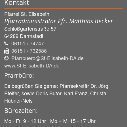
Kontakt
Pfarrei St. Elisabeth
Pfarradministrator Pfr. Matthias Becker
Schloßgartenstraße 57
64289
Darmstadt
06151 / 74747
06151 / 732586
Pfarrbuero@St-Elisabeth-DA.de
www.St-Elisabeth-DA.de
Pfarrbüro:
Es begrüßen Sie gerne: Pfarrsekretär Dr. Jörg
Pfeifer, sowie Doris Sutor, Karl Franz, Christa
Hübner-Nels
Bürozeiten:
Mo - Fr 9 - 12 Uhr | Mo + Mi 15 - 17 Uhr