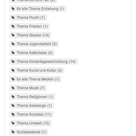
für alle Thema Erziehung
1
Thema Flucht
1
Thema Frieden
1
Thema Glaube
14
Thema Jugendarbeit
5
Thema Katechese
4
Thema Kindertageseinrichtung
14
Thema Kunst und Kultur
2
für alle Thema Medien
1
Thema Musik
7
Thema Religionen
1
Thema Seelsorge
1
Thema Soziales
11
Thema Umwelt
15
Sozialpastoral
1